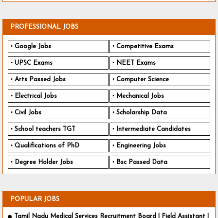
PROFESSIONAL JOBS
Google Jobs
Competitive Exams
UPSC Exams
NEET Exams
Arts Passed Jobs
Computer Science
Electrical Jobs
Mechanical Jobs
Civil Jobs
Scholarship Data
School teachers TGT
Intermediate Candidates
Qualifications of PhD
Engineering Jobs
Degree Holder Jobs
Bsc Passed Data
POPULAR JOBS
Tamil Nadu Medical Services Recruitment Board | Field Assistant |