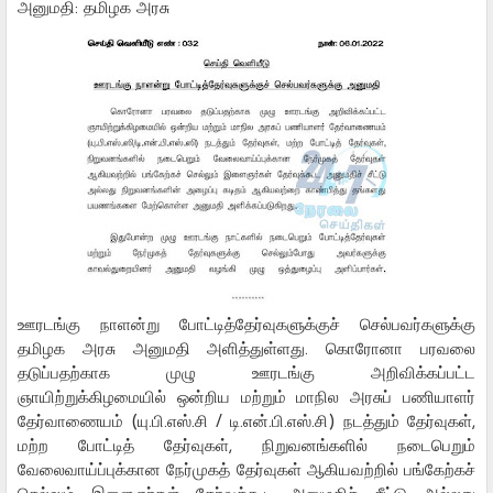
அனுமதி: தமிழக அரசு
ஊரடங்கு நாளன்று போட்டித்தேர்வுகளுக்குச் செல்பவர்களுக்கு
தமிழக அரசு அனுமதி அளித்துள்ளது. கொரோனா பரவலை
தடுப்பதற்காக முழு ஊரடங்கு அறிவிக்கப்பட்ட
ஞாயிற்றுக்கிழமையில் ஒன்றிய மற்றும் மாநில அரசுப் பணியாளர்
தேர்வாணையம் (யு.பி.எஸ்.சி / டி.என்.பி.எஸ்.சி) நடத்தும் தேர்வுகள்,
மற்ற போட்டித் தேர்வுகள், நிறுவனங்களில் நடைபெறும்
வேலைவாய்ப்புக்கான நேர்முகத் தேர்வுகள் ஆகியவற்றில் பங்கேற்கச்