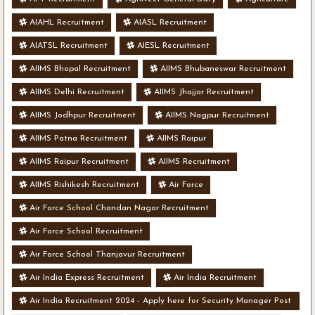
AIAHL Recruitment
AIASL Recruitment
AIATSL Recruitment
AIESL Recruitment
AIIMS Bhopal Recruitment
AIIMS Bhubaneswar Recruitment
AIIMS Delhi Recruitment
AIIMS Jhajjar Recruitment
AIIMS Jodhpur Recruitment
AIIMS Nagpur Recruitment
AIIMS Patna Recruitment
AIIMS Raipur
AIIMS Raipur Recruitment
AIIMS Recruitment
AIIMS Rishikesh Recruitment
Air Force
Air Force School Chandan Nagar Recruitment
Air Force School Recruitment
Air Force School Thanjavur Recruitment
Air India Express Recruitment
Air India Recruitment
Air India Recruitment 2024 - Apply here for Security Manager Post