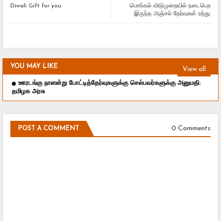
Diwali Gift for you
பொங்கல் விடுமுறையில் நடைபெற
இருந்த அஞ்சல் தேர்வுகள் ரத்து.
YOU MAY LIKE
View all
ஊரடங்கு நாளன்று போட்டித்தேர்வுகளுக்கு செல்பவர்களுக்கு அனுமதி:
தமிழக அரசு
0 Comments
POST A COMMENT