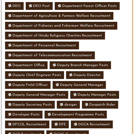
DEO
DEO Post
Department Forest Officer Posts
Department of Agriculture & Farmers Welfare Recruitment
Department of Fisheries and Fishermen Welfare Recruitment
Department of Hindu Religious Charities Recruitment
Department of Personnel Recruitment
Department of Telecommunication Recruitment
Department Office
Deputy Branch Manager Posts
Deputy Chief Engineer Posts
Deputy Director
Deputy Field Officer
Deputy General Manager
Deputy General Manager Posts
Deputy Manager Posts
Deputy Secretary Posts
desiger
Despatch Rider
Developer Posts
Development Programme Posts
DFCCIL Recruitment
DFE
DGCA Recruitment