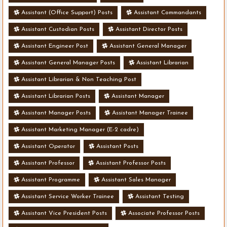
Assistant (Office Support) Posts
Assistant Commandants
Assistant Custodian Posts
Assistant Director Posts
Assistant Engineer Post
Assistant General Manager
Assistant General Manager Posts
Assistant Librarian
Assistant Librarian & Non Teaching Post
Assistant Librarian Posts
Assistant Manager
Assistant Manager Posts
Assistant Manager Trainee
Assistant Marketing Manager (E-2 cadre)
Assistant Operator
Assistant Posts
Assistant Professor
Assistant Professor Posts
Assistant Programme
Assistant Sales Manager
Assistant Service Worker Trainee
Assistant Testing
Assistant Vice President Posts
Associate Professor Posts