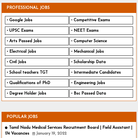
PROFESSIONAL JOBS
Google Jobs
Competitive Exams
UPSC Exams
NEET Exams
Arts Passed Jobs
Computer Science
Electrical Jobs
Mechanical Jobs
Civil Jobs
Scholarship Data
School teachers TGT
Intermediate Candidates
Qualifications of PhD
Engineering Jobs
Degree Holder Jobs
Bsc Passed Data
POPULAR JOBS
Tamil Nadu Medical Services Recruitment Board | Field Assistant |
174 Vacancies
January 19, 2022