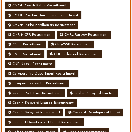
CMOH Cooch Behar Recruitment
CMOH Paschim Bardhaman Recruitment
CMOH Purba Bardhaman Recruitment
CMR NICPR Recruitment
CMRL Railway Recruitment
CMRL Recruitment
CMWSSB Recruitment
CNCI Recruitment
CNH Industrial Recruitment
CNP Nashik Recruitment
Co-operative Department Recruitment
Co-operative sector Recruitment
Cochin Port Trust Recruitment
Cochin Shipyard Limited
Cochin Shipyard Limited Recruitment
Cochin Shipyard Recruitment
Coconut Development Board
Coconut Development Board Recruitment
Coffee Board Recruitment
Cognizant Recruitment