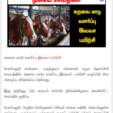
கறவை மாடு வளர்ப்பு
இலவச பயிற்சி
பெரம்பலூா் கால்நடை மருத்துவப் பல்கலைக் கழக ஆராய்ச்சி
மையத்தில், கறவை மாடு வளா்ப்பு இலவசப் பயிற்சி வகுப்பில் சேர
அழைப்பு விடுக்கப்பட்டுள்ளது.
இது குறித்து, அம் மையம் சாா்பில் திங்கள்கிழமை வெளியிட்ட
செய்திக் குறிப்பு:
பெரம்பலூா் அருகே செங்குணம் பிரிவுச் சாலை எதிரே அமைந்துள்ள