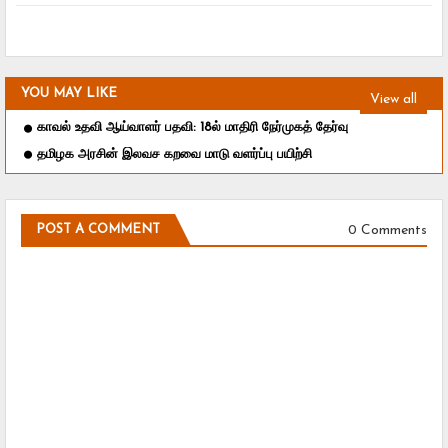
YOU MAY LIKE
View all
காவல் உதவி ஆய்வாளர் பதவி: 18ல் மாதிரி நேர்முகத் தேர்வு
தமிழக அரசின் இலவச கறவை மாடு வளர்ப்பு பயிற்சி
0 Comments
POST A COMMENT