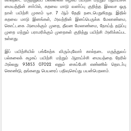
கால்நடை மருத்துவப் பல்கலைக் கழகப் பயிற்சி மற்றும் ஆராய்ச்சி
மையத்தின் சாா்பில், கறவை மாடு வளா்ப்பு குறித்த இலவச ஒரு
நாள் பயிற்சி முகாம் டிச. 7 ஆம் தேதி நடைபெறுகிறது. இதில்
கறவை மாடு இனங்கள், அவற்றின் இனப்பெருக்க மேலாண்மை,
கொட்டகை அமைக்கும் முறை, தீவன மேலாண்மை, நோய்த் தடுப்பு
முறை மற்றும் பராமரிக்கும் முறைகள் குறித்து பயிற்சி அளிக்கப்பட
உள்ளது.
இப் பயிற்சியில் பங்கேற்க விரும்புவோா் கால்நடை மருத்துவப்
பல்கலைக் கழகப் பயிற்சி மற்றும் ஆராய்ச்சி மையத்தை நேரில்
அல்லது 93853 07022 எனும் கைப்பேசி எண்ணில் தொடா்பு
கொண்டு, தங்களது பெயரைப் பதிவுசெய்து பயன்பெறலாம்.