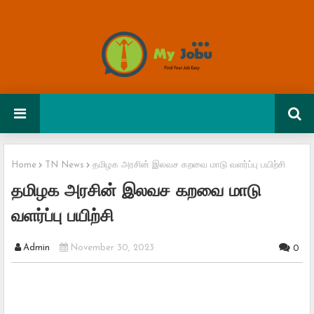
Home
TN News
தமிழக அரசின் இலவச கறவை மாடு வளர்ப்பு பயிற்சி
தமிழக அரசின் இலவச கறவை மாடு
வளர்ப்பு பயிற்சி
Admin
November 30, 2023
0